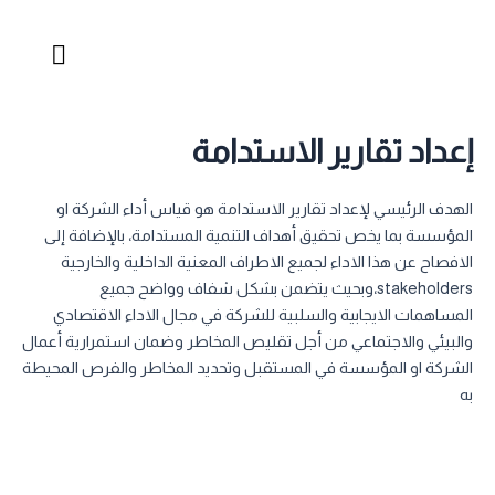
خطي
لى
لمحتوى
إعداد تقارير الاستدامة
الهدف الرئيسي لإعداد تقارير الاستدامة هو قياس أداء الشركة او
المؤسسة بما يخص تحقيق أهداف التنمية المستدامة، بالإضافة إلى
الافصاح عن هذا الاداء لجميع الاطراف المعنية الداخلية والخارجية
stakeholders،وبحيث يتضمن بشكل شفاف وواضح جميع
المساهمات الايجابية والسلبية للشركة في مجال الاداء الاقتصادي
والبيئي والاجتماعي من أجل تقليص المخاطر وضمان استمرارية أعمال
الشركة او المؤسسة في المستقبل وتحديد المخاطر والفرص المحيطة
به