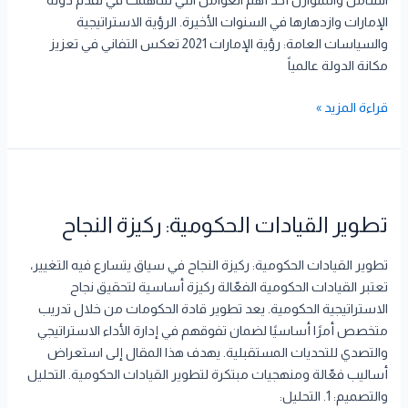
الإمارات وازدهارها في السنوات الأخيرة. الرؤية الاستراتيجية
والسياسات العامة: رؤية الإمارات 2021 تعكس التفاني في تعزيز
مكانة الدولة عالمياً
قراءة المزيد »
تطوير
القيادات
تطوير القيادات الحكومية: ركيزة النجاح
الحكومية:
ركيزة
تطوير القيادات الحكومية: ركيزة النجاح في سياق يتسارع فيه التغيير،
النجاح
تعتبر القيادات الحكومية الفعّالة ركيزة أساسية لتحقيق نجاح
الاستراتيجية الحكومية. يعد تطوير قادة الحكومات من خلال تدريب
متخصص أمرًا أساسيًا لضمان تفوقهم في إدارة الأداء الاستراتيجي
والتصدي للتحديات المستقبلية. يهدف هذا المقال إلى استعراض
أساليب فعّالة ومنهجيات مبتكرة لتطوير القيادات الحكومية. التحليل
والتصميم: 1. التحليل: