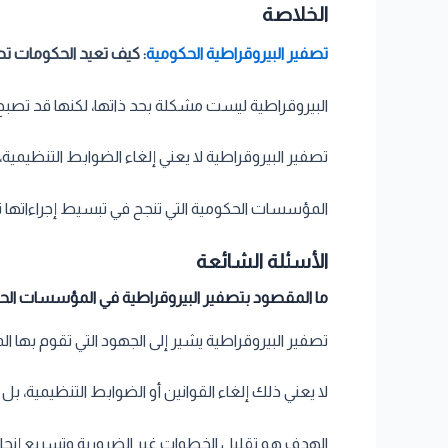
الخلاصة
تصفير البيروقراطية الحكومية
:
كيف تعيد الحكومات 
البيروقراطية ليست مشكلة بحد ذاتها، لكنها قد تصبح عا
تصفير البيروقراطية لا يعني إلغاء الضوابط التنظيمية
المؤسسات الحكومية التي تنجح في تبسيط إجراءاتها ت
الأسئلة الشائعة
ما المقصود بتصفير البيروقراطية في المؤسسات الح
تصفير البيروقراطية يشير إلى الجهود التي تقوم بها ا
لا يعني ذلك إلغاء القوانين أو الضوابط التنظيمية، بل
الهدف هو تقليل الخطوات غير الضرورية وتسريع إنجاز