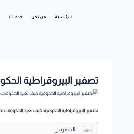
خطي
Post
لى
navigation
الرئيسية
من نحن
خدماتنا
لمحتوى
تصفير البيروقراطية الحك
تصفير البيروقراطية الحكومية
:
كيف تعيد الحكومات 
الفهرس