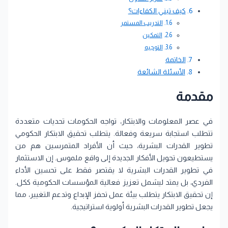
كيف تبني الكفاءات؟
التدريب المستمر
التمكين
التوجيه
الخاتمة
الأسئلة الشائعة
مقدمة
في عصر المعلومات والابتكار، تواجه الحكومات تحديات متعددة
تتطلب استجابة سريعة وفعالة. يتطلب تحقيق الابتكار الحكومي
تطوير القدرات البشرية، حيث أن الأفراد المتمرسين هم من
يستطيعون تحويل الأفكار الجديدة إلى واقع ملموس. إن الاستثمار
في تطوير القدرات البشرية لا يقتصر فقط على تحسين الأداء
الفردي، بل يمتد ليشمل تعزيز فعالية المؤسسات الحكومية ككل.
إن تحقيق الابتكار يتطلب بيئة عمل تحفز الإبداع وتدعم التغيير، مما
يجعل تطوير القدرات البشرية أولوية استراتيجية.