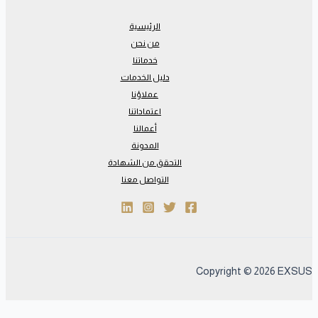
الرئيسية
من نحن
خدماتنا
دليل الخدمات
عملاؤنا
اعتماداتنا
أعمالنا
المدونة
التحقق من الشهادة
التواصل معنا
Copyright © 2026 EXSUS