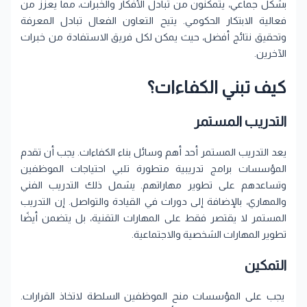
بشكل جماعي، يتمكنون من تبادل الأفكار والخبرات، مما يعزز من
فعالية الابتكار الحكومي. يتيح التعاون الفعال تبادل المعرفة
وتحقيق نتائج أفضل، حيث يمكن لكل فريق الاستفادة من خبرات
الآخرين.
كيف تبني الكفاءات؟
التدريب المستمر
يعد التدريب المستمر أحد أهم وسائل بناء الكفاءات. يجب أن تقدم
المؤسسات برامج تدريبية متطورة تلبي احتياجات الموظفين
وتساعدهم على تطوير مهاراتهم. يشمل ذلك التدريب الفني
والمهاري، بالإضافة إلى دورات في القيادة والتواصل. إن التدريب
المستمر لا يقتصر فقط على المهارات التقنية، بل يتضمن أيضًا
تطوير المهارات الشخصية والاجتماعية.
التمكين
يجب على المؤسسات منح الموظفين السلطة لاتخاذ القرارات.