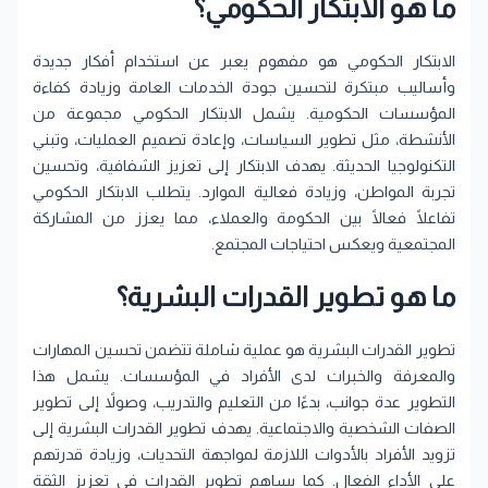
ما هو الابتكار الحكومي؟
الابتكار الحكومي هو مفهوم يعبر عن استخدام أفكار جديدة
وأساليب مبتكرة لتحسين جودة الخدمات العامة وزيادة كفاءة
المؤسسات الحكومية. يشمل الابتكار الحكومي مجموعة من
الأنشطة، مثل تطوير السياسات، وإعادة تصميم العمليات، وتبني
التكنولوجيا الحديثة. يهدف الابتكار إلى تعزيز الشفافية، وتحسين
تجربة المواطن، وزيادة فعالية الموارد. يتطلب الابتكار الحكومي
تفاعلًا فعالًا بين الحكومة والعملاء، مما يعزز من المشاركة
المجتمعية ويعكس احتياجات المجتمع.
ما هو تطوير القدرات البشرية؟
تطوير القدرات البشرية هو عملية شاملة تتضمن تحسين المهارات
والمعرفة والخبرات لدى الأفراد في المؤسسات. يشمل هذا
التطوير عدة جوانب، بدءًا من التعليم والتدريب، وصولاً إلى تطوير
الصفات الشخصية والاجتماعية. يهدف تطوير القدرات البشرية إلى
تزويد الأفراد بالأدوات اللازمة لمواجهة التحديات، وزيادة قدرتهم
على الأداء الفعال. كما يساهم تطوير القدرات في تعزيز الثقة