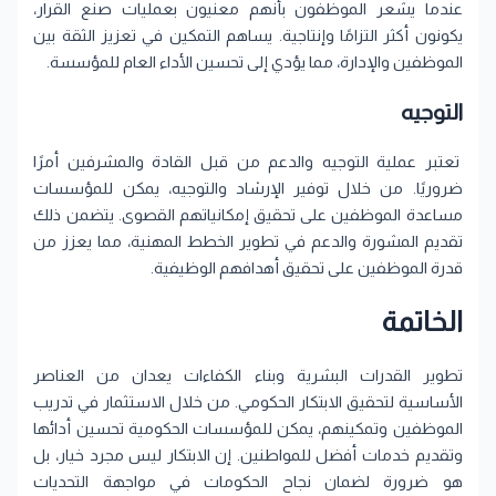
عندما يشعر الموظفون بأنهم معنيون بعمليات صنع القرار،
يكونون أكثر التزامًا وإنتاجية. يساهم التمكين في تعزيز الثقة بين
الموظفين والإدارة، مما يؤدي إلى تحسين الأداء العام للمؤسسة.
التوجيه
تعتبر عملية التوجيه والدعم من قبل القادة والمشرفين أمرًا
ضروريًا. من خلال توفير الإرشاد والتوجيه، يمكن للمؤسسات
مساعدة الموظفين على تحقيق إمكانياتهم القصوى. يتضمن ذلك
تقديم المشورة والدعم في تطوير الخطط المهنية، مما يعزز من
قدرة الموظفين على تحقيق أهدافهم الوظيفية.
الخاتمة
تطوير القدرات البشرية وبناء الكفاءات يعدان من العناصر
الأساسية لتحقيق الابتكار الحكومي. من خلال الاستثمار في تدريب
الموظفين وتمكينهم، يمكن للمؤسسات الحكومية تحسين أدائها
وتقديم خدمات أفضل للمواطنين. إن الابتكار ليس مجرد خيار، بل
هو ضرورة لضمان نجاح الحكومات في مواجهة التحديات