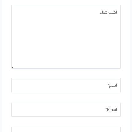
اكتب
هنا...
اسم*
Email*
الموقع