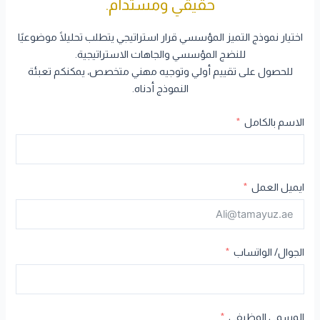
حقيقي ومستدام.
اختيار نموذج التميز المؤسسي قرار استراتيجي يتطلب تحليلًا موضوعيًا
للنضج المؤسسي والجاهات الاستراتيجية.
للحصول على تقييم أولي وتوجيه مهني متخصص، يمكنكم تعبئة
النموذج أدناه.
الاسم بالكامل
ايميل العمل
الجوال/ الواتساب
المسمي الوظيفي